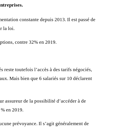
entreprises.
mentation constante depuis 2013. Il est passé de
 la loi.
options, contre 32% en 2019.
s reste toutefois l’accès à des tarifs négociés,
eaux. Mais bien que 6 salariés sur 10 déclarent
ur assureur de la possibilité d’accéder à de
56 % en 2019.
aucune prévoyance. Il s’agit généralement de