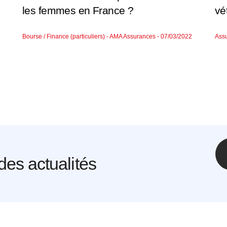
les femmes en France ?
vé
Bourse / Finance (particuliers) - AMA Assurances - 07/03/2022
Assu
des actualités