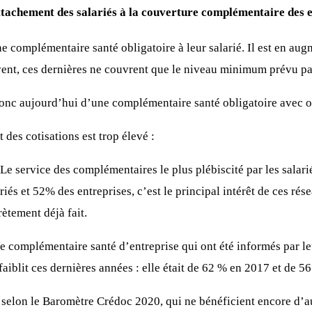
attachement des salariés à la couverture complémentaire des 
e complémentaire santé obligatoire à leur salarié. Il est en aug
nt, ces dernières ne couvrent que le niveau minimum prévu par
 donc aujourd’hui d’une complémentaire santé obligatoire avec 
 des cotisations est trop élevé :
 Le service des complémentaires le plus plébiscité par les salarié
iés et 52% des entreprises, c’est le principal intérêt de ces rés
ètement déjà fait.
ne complémentaire santé d’entreprise qui ont été informés par le
 faiblit ces dernières années : elle était de 62 % en 2017 et de 
é, selon le Baromètre Crédoc 2020, qui ne bénéficient encore d’