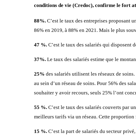
conditions de vie (Credoc), confirme le fort 
88%.
C’est le taux des entreprises proposant un
86% en 2019, à 88% en 2021. Mais le plus souve
47 %.
C’est le taux des salariés qui disposent
37%.
Le taux des salariés estime que le montant
25%
des salariés utilisent les réseaux de soins.
au sein d’un réseau de soins. Pour 56% des salar
souhaiter y avoir recours, seuls 25% l’ont concr
55 %.
C’est le taux des salariés couverts par u
meilleurs tarifs via un réseau. Cette proportion
15 %.
C’est la part de salariés du secteur priv