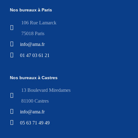
Nos bureaux à Paris
106 Rue Lamarck
75018 Paris
info@ama.fr
01 47 03 61 21
Nos bureaux à Castres
13 Boulevard Miredames
81100 Castres
info@ama.fr
05 63 71 49 49